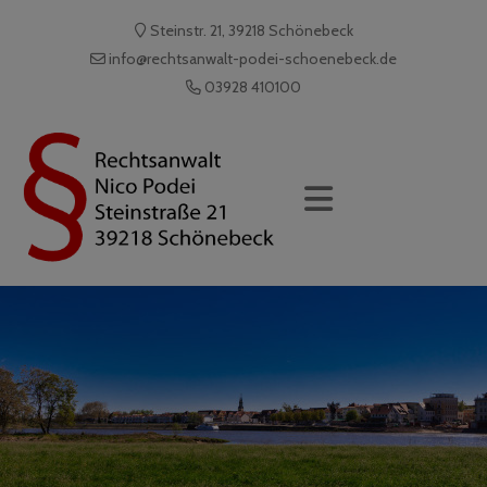
Steinstr. 21, 39218 Schönebeck
info@rechtsanwalt-podei-schoenebeck.de
03928 410100