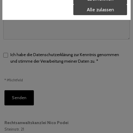
Alle zulassen
Ich habe die Datenschutzerklärung zur Kenntnis genommen
und stimme der Verarbeitung meiner Daten zu. *
* Pflichtfeld
Rechtsanwaltskanzlei Nico Podei
Steinstr. 21